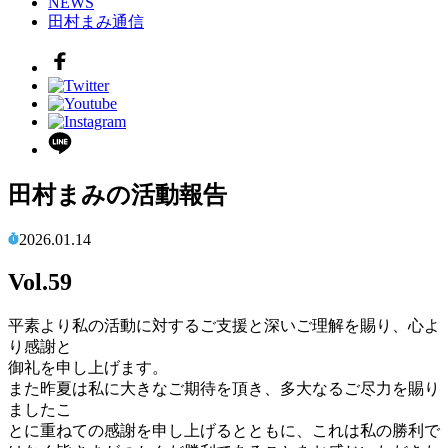
NEWS
田村まみ通信
田村まみの活動報告
2026.01.14
Vol.59
平素より私の活動に対するご支援と深いご理解を賜り、心よ
り感謝と
御礼を申し上げます。
また昨夏は私に大きなご期待を頂き、多大なるご尽力を賜り
ましたこ
とに重ねての感謝を申し上げるとともに、これは私の勝利で