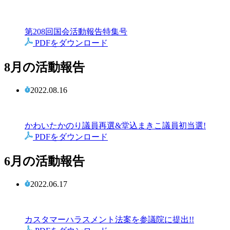
第208回国会活動報告特集号
PDFをダウンロード
8月の活動報告
2022.08.16
かわいたかのり議員再選&堂込まきこ議員初当選!
PDFをダウンロード
6月の活動報告
2022.06.17
カスタマーハラスメント法案を参議院に提出!!