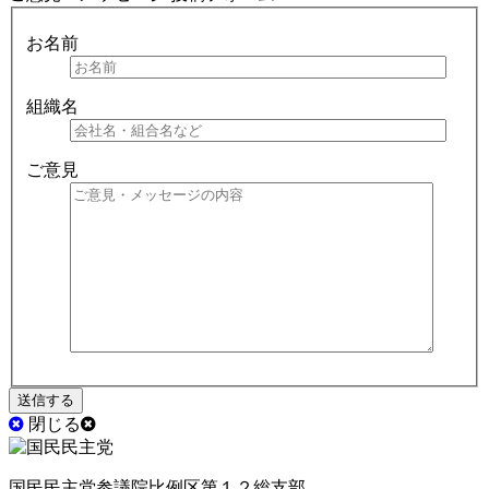
お名前
組織名
ご意見
閉じる
国民民主党参議院比例区第１２総支部