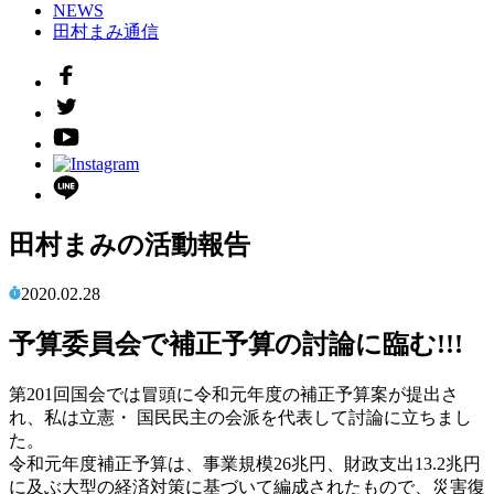
NEWS
田村まみ通信
田村まみの活動報告
2020.02.28
予算委員会で補正予算の討論に臨む!!!
第201回国会では冒頭に令和元年度の補正予算案が提出さ
れ、私は立憲・ 国民民主の会派を代表して討論に立ちまし
た。
令和元年度補正予算は、事業規模26兆円、財政支出13.2兆円
に及ぶ大型の経済対策に基づいて編成されたもので、災害復