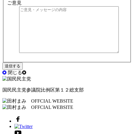
ご意見
閉じる
国民民主党参議院比例区第１２総支部