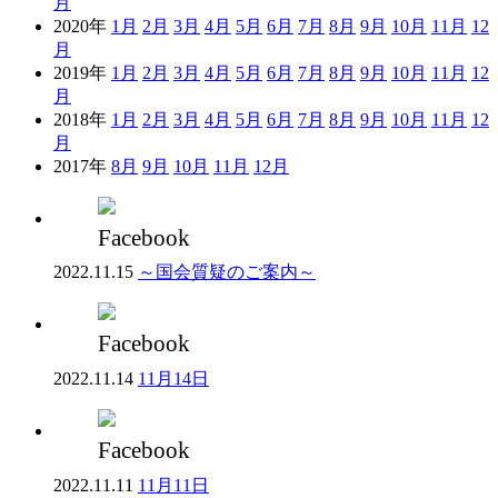
月
2020年
1月
2月
3月
4月
5月
6月
7月
8月
9月
10月
11月
12
月
2019年
1月
2月
3月
4月
5月
6月
7月
8月
9月
10月
11月
12
月
2018年
1月
2月
3月
4月
5月
6月
7月
8月
9月
10月
11月
12
月
2017年
8月
9月
10月
11月
12月
2022.11.15
～国会質疑のご案内～
2022.11.14
11月14日
2022.11.11
11月11日