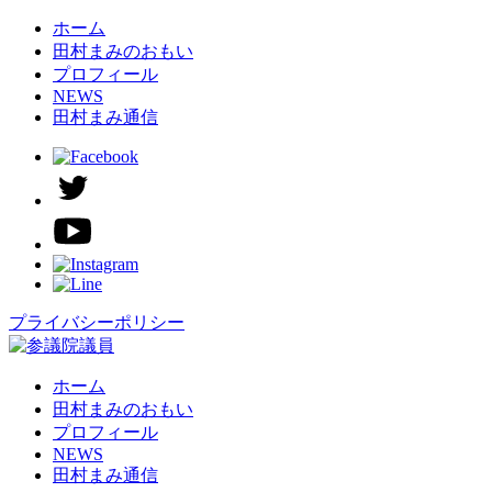
ホーム
田村まみのおもい
プロフィール
NEWS
田村まみ通信
プライバシーポリシー
ホーム
田村まみのおもい
プロフィール
NEWS
田村まみ通信