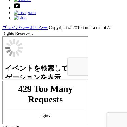
プライバシーポリシー
Copyright ©︎ 2019 tamura mami All
Rights Reserved.