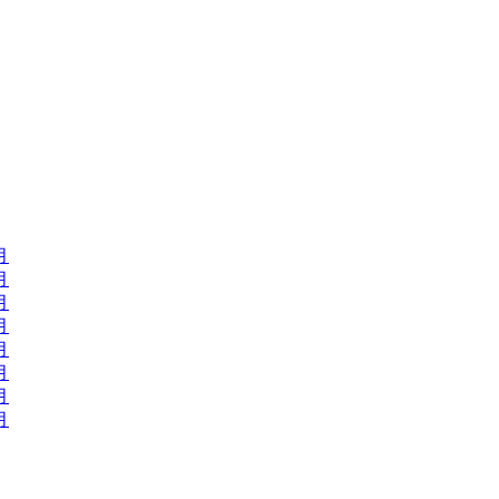
月
月
月
月
月
月
月
月