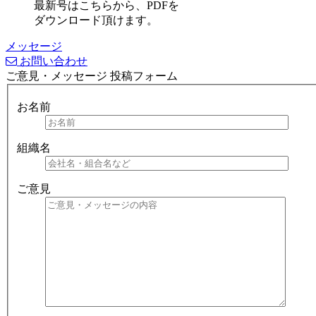
最新号はこちらから、PDFを
ダウンロード頂けます。
メッセージ
お問い合わせ
ご意見・メッセージ 投稿フォーム
お名前
組織名
ご意見