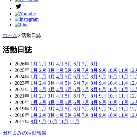
ホーム
活動日誌
活動日誌
2026年
1月
2月
3月
4月
5月
6月
7月
8月
2025年
1月
2月
3月
4月
5月
6月
7月
8月
9月
10月
11月
12
2024年
1月
2月
3月
4月
5月
6月
7月
8月
9月
10月
11月
12
2023年
1月
2月
3月
4月
5月
6月
7月
8月
9月
10月
11月
12
2022年
1月
2月
3月
4月
5月
6月
7月
8月
9月
10月
11月
12
2021年
1月
2月
3月
4月
5月
6月
7月
8月
9月
10月
11月
12
2020年
1月
2月
3月
4月
5月
6月
7月
8月
9月
10月
11月
12
2019年
1月
2月
3月
4月
5月
6月
7月
8月
9月
10月
11月
12
2018年
1月
2月
3月
4月
5月
6月
7月
8月
9月
10月
11月
12
2017年
8月
9月
10月
11月
12月
田村まみの活動報告