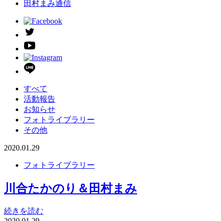
田村まみ通信
すべて
活動報告
お知らせ
フォトライブラリー
その他
2020.01.29
フォトライブラリー
川合たかのり＆田村まみ
続きを読む
2020.01.29