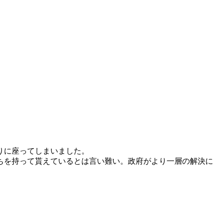
りに座ってしまいました。
ちを持って貰えているとは言い難い。政府がより一層の解決に