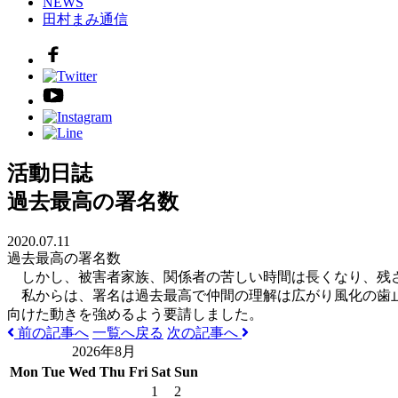
NEWS
田村まみ通信
活動日誌
過去最高の署名数
2020.07.11
過去最高の署名数
しかし、被害者家族、関係者の苦しい時間は長くなり、残さ
私からは、署名は過去最高で仲間の理解は広がり風化の歯止
向けた動きを強めるよう要請しました。
前の記事へ
一覧へ戻る
次の記事へ
2026年8月
Mon
Tue
Wed
Thu
Fri
Sat
Sun
1
2