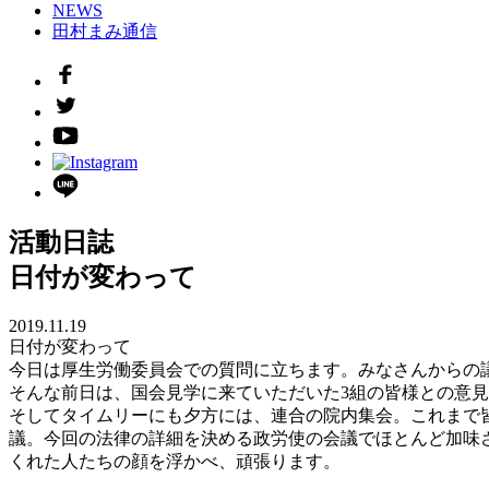
NEWS
田村まみ通信
活動日誌
日付が変わって
2019.11.19
日付が変わって
今日は厚生労働委員会での質問に立ちます。みなさんからの
そんな前日は、国会見学に来ていただいた3組の皆様との意
そしてタイムリーにも夕方には、連合の院内集会。これまで
議。今回の法律の詳細を決める政労使の会議でほとんど加味
くれた人たちの顔を浮かべ、頑張ります。