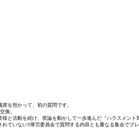
議席を預かって、初の質問です。
見交換。
皆様と活動を続け、世論を動かして一歩進んだ『ハラスメント
されていない‼️厚労委員会で質問する内容とも重なる集会でプ