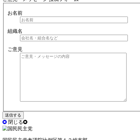
お名前
組織名
ご意見
閉じる