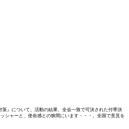
対策』について。活動の結果、全会一致で可決された付帯決
レッシャーと、使命感との狭間にいます・・・。全国で意見を