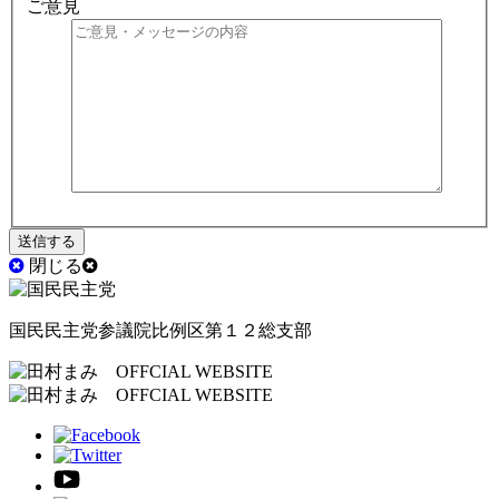
ご意見
閉じる
国民民主党参議院比例区第１２総支部