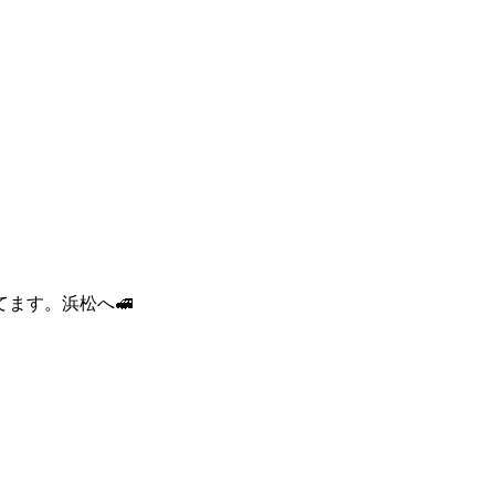
ます。浜松へ🚅