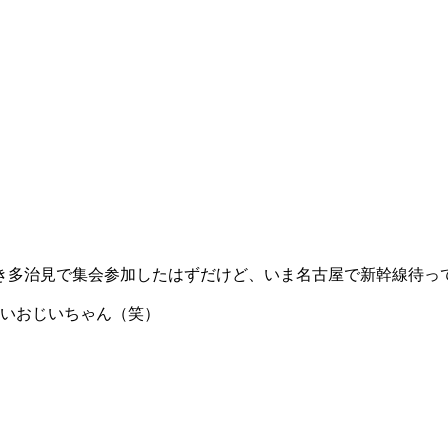
き多治見で集会参加したはずだけど、いま名古屋で新幹線待って
いいおじいちゃん（笑）