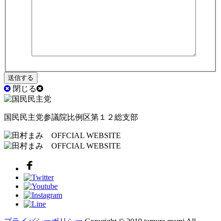
閉じる
国民民主党参議院比例区第１２総支部