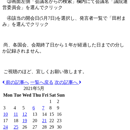
③画面左側「会議名からの検索」欄内にて会議名「議院運
営委員会」を選んでクリック
④該当の開会日(5月7日)を選択し、発言者一覧で「田村ま
み」を選んでクリック
尚、各国会、会期終了日から１年が経過した日までの分し
か記録されません。
ご視聴のほど、宜しくお願い致します。
前の記事へ
一覧へ戻る
次の記事へ
2021年5月
Mon
Tue
Wed
Thu
Fri
Sat
Sun
1
2
3
4
5
6
7
8
9
10
11
12
13
14
15
16
17
18
19
20
21
22
23
24
25
26
27
28
29
30