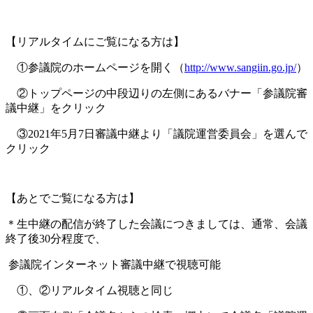
【リアルタイムにご覧になる方は】
①参議院のホームページを開く（
http://www.sangiin.go.jp/
）
②トップページの中段辺りの左側にあるバナー「参議院審
議中継」をクリック
③2021年5月7日審議中継より「議院運営委員会」を選んで
クリック
【あとでご覧になる方は】
＊生中継の配信が終了した会議につきましては、通常、会議
終了後30分程度で、
参議院インターネット審議中継で視聴可能
①、②リアルタイム視聴と同じ