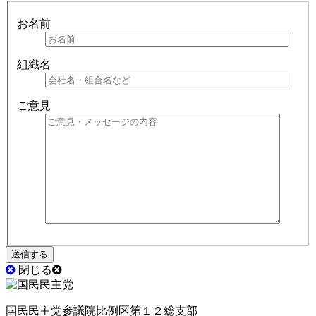
お名前
組織名
ご意見
閉じる
国民民主党参議院比例区第１２総支部