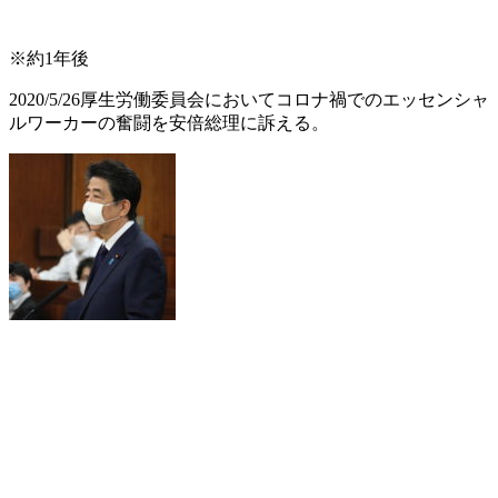
※約1年後
2020/5/26厚生労働委員会においてコロナ禍でのエッセンシャ
ルワーカーの奮闘を安倍総理に訴える。