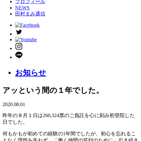
プロフィール
NEWS
田村まみ通信
お知らせ
アッという間の１年でした。
2020.08.01
昨年の８月１日は260,324票のご負託を心に刻み初登院した
日でした。
何もかもが初めての経験の1年間でしたが、初心を忘れるこ
となく理想を失わず、「働く仲間の笑顔のために」引き続き